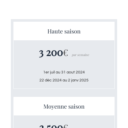
Haute saison
3 200
€
par semaine
1er juil au 31 aout 2024
22 déc 2024 au 2 janv 2025
Moyenne saison
2 500
€