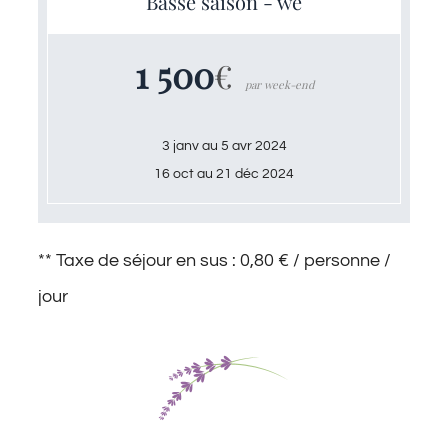
Basse saison - we
1 500
€
par week-end
3 janv au 5 avr 2024
16 oct au 21 déc 2024
** Taxe de séjour en sus : 0,80 € / personne /
jour